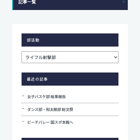
記事一覧
部活動
最近の記事
女子バスケ部 結果報告
ダンス部・和太鼓部 総文祭
ビーチバレー 国スポ本戦へ