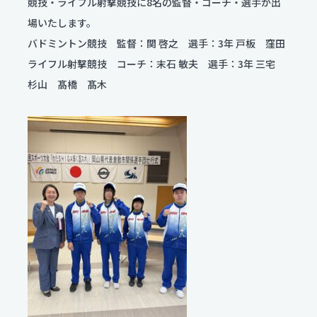
競技・ライフル射撃競技に8名の監督・コーチ・選手が出
場いたします。
個人情報保護方針
バドミントン競技 監督：関 啓之 選手：3年 戸板 窪田
ライフル射撃競技 コーチ：末石 敏夫 選手：3年 三宅
サイトポリシー
杉山 髙橋 髙木