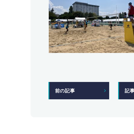
前の記事
記