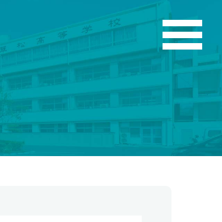
こう
お知らせ
翠松ニュース
在校生・保護者のみなさま
部活動ニュース
お問い合わせ
各種証明書発行
資料請求
よくある質問