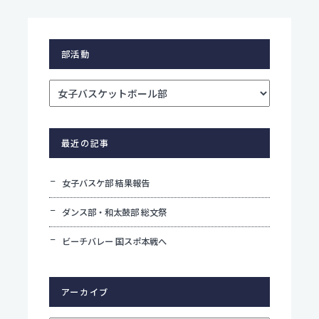
個人情報保護方針
部活動
サイトポリシー
最近の記事
女子バスケ部 結果報告
ダンス部・和太鼓部 総文祭
ビーチバレー 国スポ本戦へ
アーカイブ