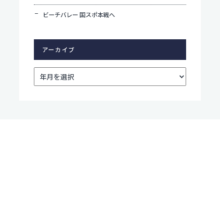
ビーチバレー 国スポ本戦へ
アーカイブ