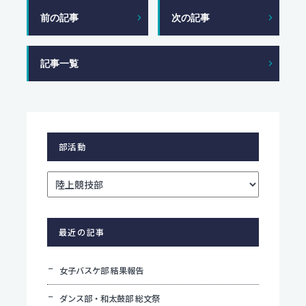
前の記事
次の記事
記事一覧
部活動
最近の記事
女子バスケ部 結果報告
ダンス部・和太鼓部 総文祭