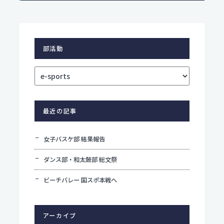
部活動
最近の記事
女子バスケ部 結果報告
ダンス部・和太鼓部 総文祭
ビーチバレー 国スポ本戦へ
アーカイブ