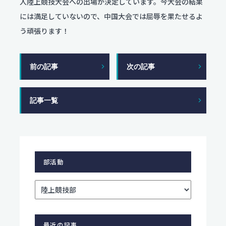
人陸上競技大会への出場が決定しています。今大会の結果
には満足していないので、中国大会では屈辱を果たせるよ
個人情報保護方針
う頑張ります！
サイトポリシー
前の記事
次の記事
記事一覧
部活動
最近の記事