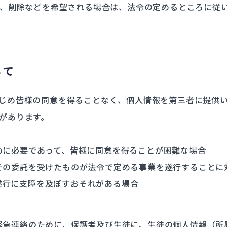
、削除などを希望される場合は、法令の定めるところに従
いて
じめ皆様の同意を得ることなく、個人情報を第三者に提供
があります。
めに必要であって、皆様に同意を得ることが困難な場合
その委託を受けたものが法令で定める事業を遂行することに
遂行に支障を及ぼすおそれがある場合
緊急連絡のために、保護者及び生徒に、生徒の個人情報（所