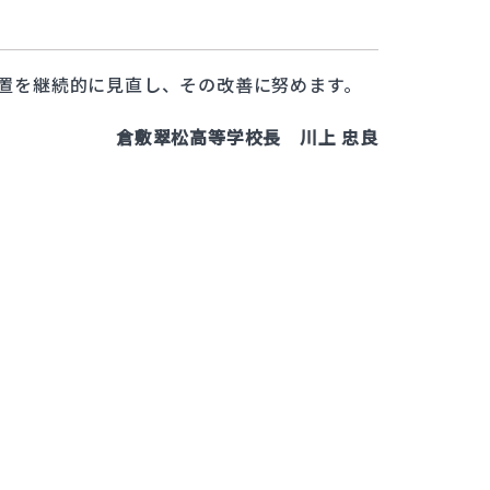
置を継続的に見直し、その改善に努めます。
倉敷翠松高等学校長 川上 忠良