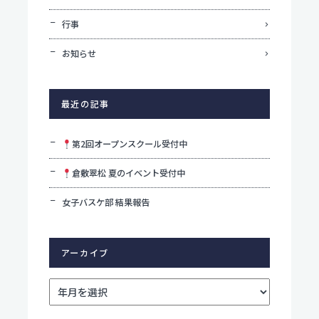
行事
お知らせ
最近の記事
第2回オープンスクール受付中
倉敷翠松 夏のイベント受付中
女子バスケ部 結果報告
アーカイブ