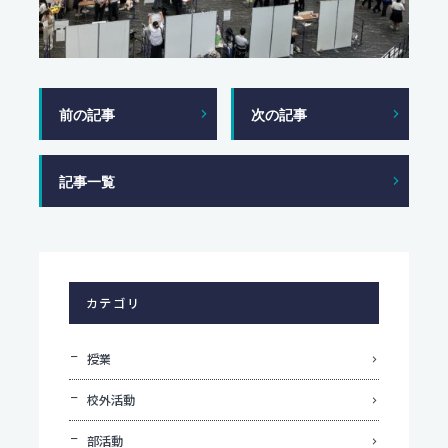
前の記事
次の記事
記事一覧
カテゴリ
授業
校外活動
部活動