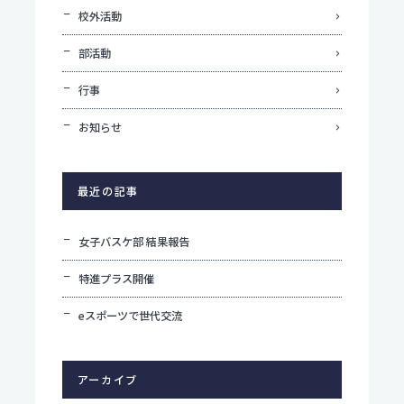
校外活動
部活動
行事
お知らせ
最近の記事
女子バスケ部 結果報告
特進プラス開催
eスポーツで世代交流
アーカイブ