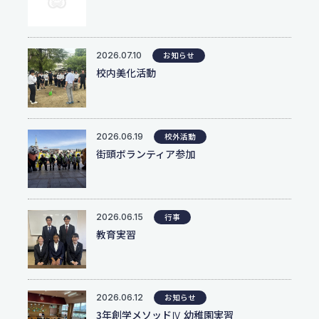
個人情報保護方針
2026.07.10
お知らせ
サイトポリシー
校内美化活動
2026.06.19
校外活動
街頭ボランティア参加
2026.06.15
行事
教育実習
2026.06.12
お知らせ
3年創学メソッドⅣ 幼稚園実習