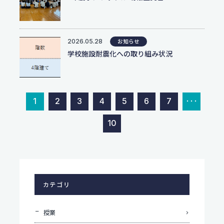
2026.05.28
お知らせ
学校施設耐震化への取り組み状況
1
2
3
4
5
6
7
･･･
10
カテゴリ
授業