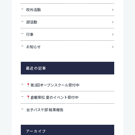
校外活動
部活動
行事
お知らせ
最近の記事
第2回オープンスクール受付中
倉敷翠松 夏のイベント受付中
女子バスケ部 結果報告
アーカイブ