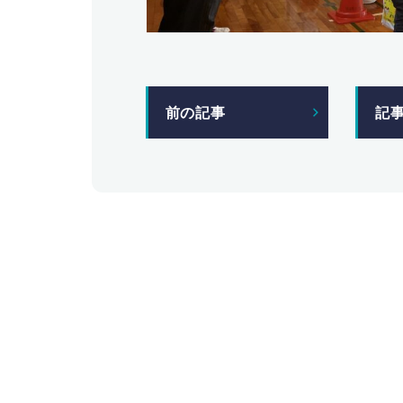
前の記事
記