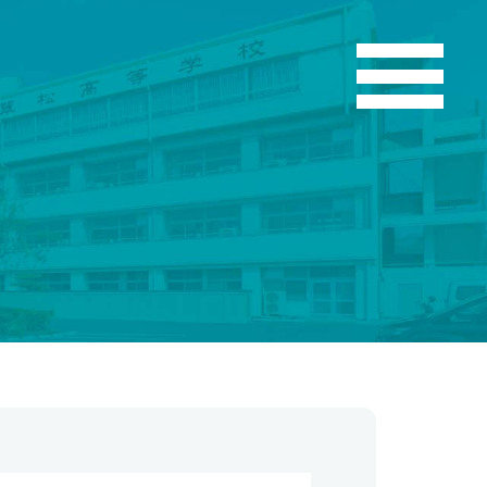
こう
お知らせ
翠松ニュース
在校生・保護者のみなさま
部活動ニュース
お問い合わせ
各種証明書発行
資料請求
よくある質問