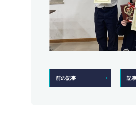
前の記事
記