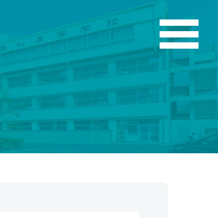
こう
お知らせ
翠松ニュース
在校生・保護者のみなさま
部活動ニュース
お問い合わせ
各種証明書発行
資料請求
よくある質問