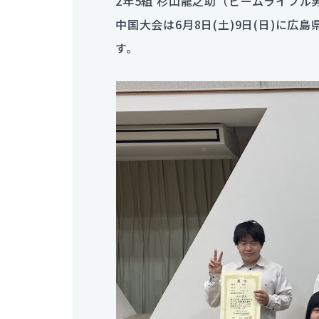
2年5組 杉山龍之助（ビームライフル
中国大会は6月8日(土)9日(日)に
す。