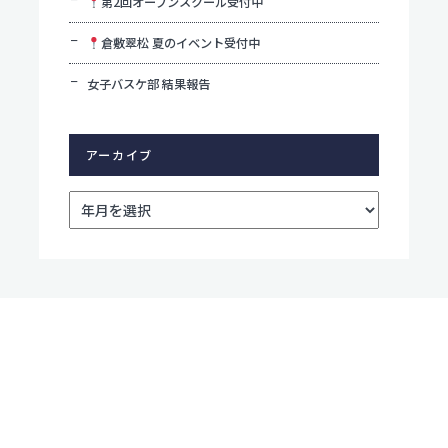
第2回オープンスクール受付中
倉敷翠松 夏のイベント受付中
女子バスケ部 結果報告
アーカイブ