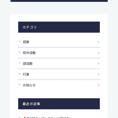
個人情報保護方針
サイトポリシー
カテゴリ
授業
校外活動
部活動
行事
お知らせ
最近の記事