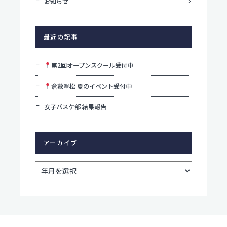
お知らせ
最近の記事
第2回オープンスクール受付中
倉敷翠松 夏のイベント受付中
女子バスケ部 結果報告
アーカイブ