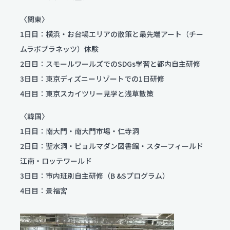
〈関東〉
個人情報保護方針
1日目：横浜・お台場エリアの散策と最先端アート（チー
サイトポリシー
ムラボプラネッツ）体験
2日目：スモールワールズでのSDGs学習と都内自主研修
3日目：東京ディズニーリゾートでの1日研修
4日目：東京スカイツリー見学と浅草散策
〈韓国〉
1日目：南大門・南大門市場・仁寺洞
2日目：聖水洞・ピョルマダン図書館・スターフィールド
江南・ロッテワールド
3日目：市内班別自主研修（B &Sプログラム）
4日目：景福宮