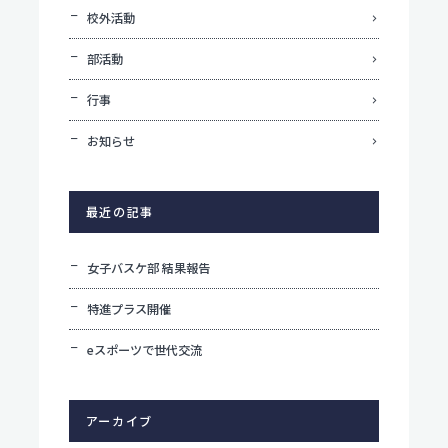
校外活動
部活動
行事
お知らせ
最近の記事
女子バスケ部 結果報告
特進プラス開催
eスポーツで世代交流
アーカイブ