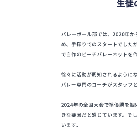
生徒
バレーボール部では、2020年
め、手探りでのスタートでした
で自作のビーチバレーネットを
徐々に活動が周知されるように
バレー専門のコーチがスタッフ
2024年の全国大会で準優勝を
きな要因だと感じています。そ
います。