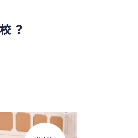
学校評価
交通アクセス
校？
学校施設耐震化への取り組み状況
教職員募集
関連リンク
個人情報保護方針
サイトポリシー