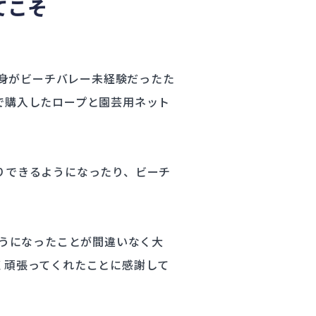
てこそ
自身がビーチバレー未経験だったた
で購入したロープと園芸用ネット
りできるようになったり、ビーチ
ようになったことが間違いなく大
く頑張ってくれたことに感謝して