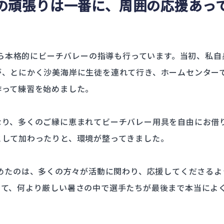
の頑張りは一番に、周囲の応援あっ
から本格的にビーチバレーの指導も行っています。当初、私
が、とにかく沙美海岸に生徒を連れて行き、ホームセンター
作って練習を始めました。
なり、多くのご縁に恵まれてビーチバレー用具を自由にお借
として加わったりと、環境が整ってきました。
掴めたのは、多くの方々が活動に関わり、応援してくださる
して、何より厳しい暑さの中で選手たちが最後まで本当によ