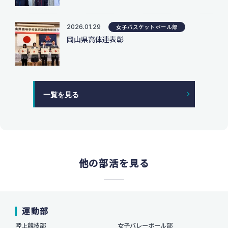
2026.01.29
女子バスケットボール部
岡山県高体連表彰
一覧を見る
他の部活を見る
運動部
陸上競技部
女子バレーボール部