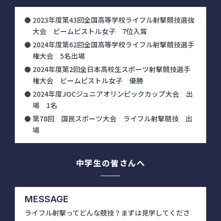
2023年度第43回全国高等学校ライフル射撃競技選抜
大会 ビームピストル女子 7位入賞
2024年度第62回全国高等学校ライフル射撃競技選手
権大会 5名出場
2024年度第2回全日本高校生スポーツ射撃競技選手
権大会 ビームピストル女子 優勝
2024年度JOCジュニアオリンピックカップ大会 出
場 1名
第78回 国民スポーツ大会 ライフル射撃競技 出
場
中学生の皆さんへ
MESSAGE
ライフル射撃ってどんな競技？まずは見学してくださ